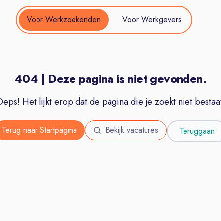
Voor Werkzoekenden
Voor Werkgevers
404 | Deze pagina is niet gevonden.
Oeps! Het lijkt erop dat de pagina die je zoekt niet bestaat
Terug naar Startpagina
Bekijk vacatures
Teruggaan