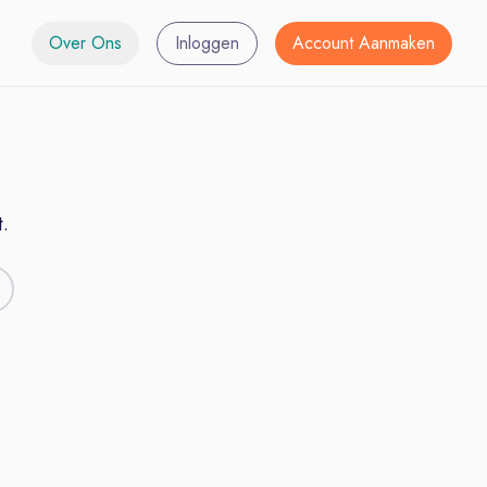
Over Ons
Inloggen
Account Aanmaken
.