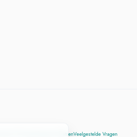
cesvol CV
Contact
Vacature Plaatsen
Veelgestelde Vragen