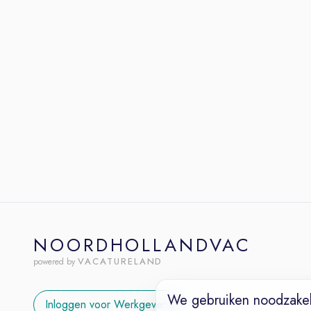
NOORDHOLLANDVAC
VACATURELAND
powered by
We gebruiken noodzakel
Inloggen voor Werkgevers